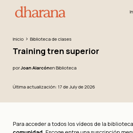
I
Inicio
Biblioteca de clases
Training tren superior
por
Joan Alarcón
en
Biblioteca
Última actualización: 17 de July de 2026
Para acceder a todos los vídeos de la bibliotec
comunidad
. Escoge entre una suscripción mens