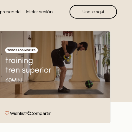
a presencial
Iniciar sesión
Únete aquí
Wishlist
Compartir