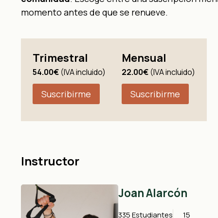
momento antes de que se renueve.
Trimestral
Mensual
54.00€
(IVA incluido)
22.00€
(IVA incluido)
Suscribirme
Suscribirme
Instructor
Joan Alarcón
335 Estudiantes
15