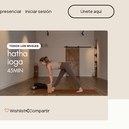
a presencial
Iniciar sesión
Únete aquí
Wishlist
Compartir