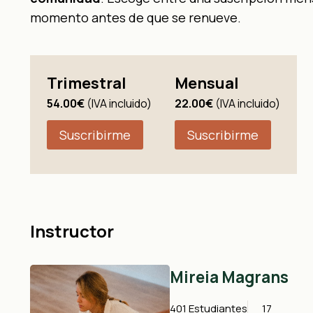
momento antes de que se renueve.
Trimestral
Mensual
54.00€
(IVA incluido)
22.00€
(IVA incluido)
Suscribirme
Suscribirme
Instructor
Mireia Magrans
401 Estudiantes
17