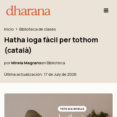
Inicio
Biblioteca de clases
Hatha ioga fàcil per tothom
(català)
por
Mireia Magrans
en
Biblioteca
Última actualización: 17 de July de 2026