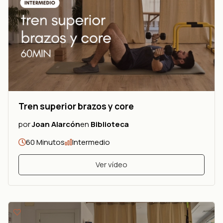
Tren superior brazos y core
por
Joan Alarcón
en
Biblioteca
60 Minutos
Intermedio
Ver vídeo