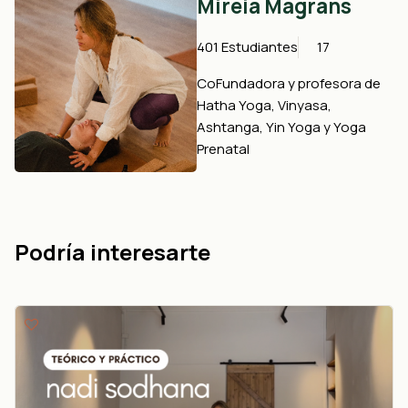
Mireia Magrans
401 Estudiantes
17
CoFundadora y profesora de
Hatha Yoga, Vinyasa,
Ashtanga, Yin Yoga y Yoga
Prenatal
Podría interesarte