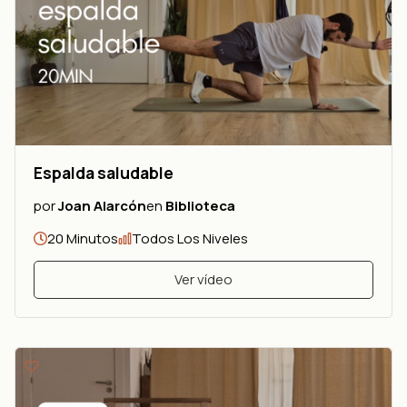
Espalda saludable
por
Joan Alarcón
en
Biblioteca
20 Minutos
Todos Los Niveles
Ver vídeo